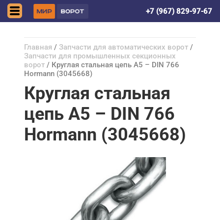
Астрахань
+7 (967) 829-97-67
Главная
/
Запчасти для автоматических ворот
/
Запчасти для промышленных секционных
ворот
/ Круглая стальная цепь A5 – DIN 766
Hormann (3045668)
Круглая стальная
цепь A5 – DIN 766
Hormann (3045668)