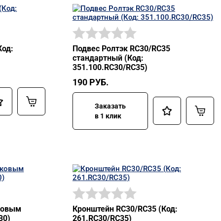
Код:
Подвес Ролтэк RC30/RC35
стандартный (Код:
351.100.RC30/RC35)
190
РУБ.
Заказать
в 1 клик
оковым
Кронштейн RC30/RC35 (Код:
30)
261.RC30/RC35)