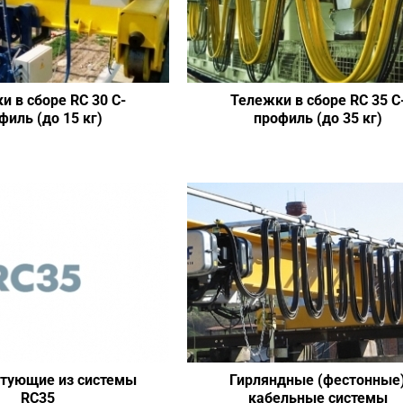
и в сборе RC 30 C-
Тележки в сборе RC 35 C
филь (до 15 кг)
профиль (до 35 кг)
тующие из системы
Гирляндные (фестонные
RC35
кабельные системы