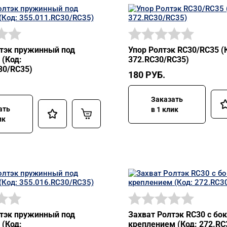
тэк пружинный под
Упор Ролтэк RC30/RC35 (
 (Код:
372.RC30/RC35)
30/RC35)
180
РУБ.
Заказать
ать
в 1 клик
ик
тэк пружинный под
Захват Ролтэк RC30 с б
 (Код:
креплением (Код: 272.RC