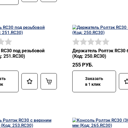
RC30 под резьбовой
Держатель Ролтэк RC30 
: 251.RC30)
(Код: 250.RC30)
255
РУБ.
ать
Заказать
ик
в 1 клик