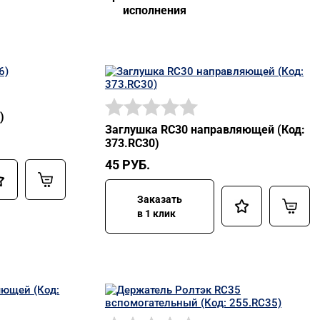
исполнения
)
Заглушка RC30 направляющей (Код:
373.RC30)
45
РУБ.
Заказать
в 1 клик