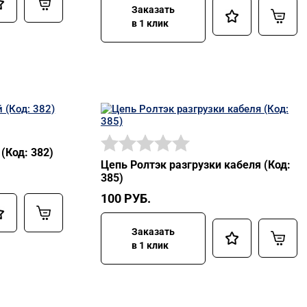
Заказать
в 1 клик
(Код: 382)
Цепь Ролтэк разгрузки кабеля (Код:
385)
100
РУБ.
Заказать
в 1 клик