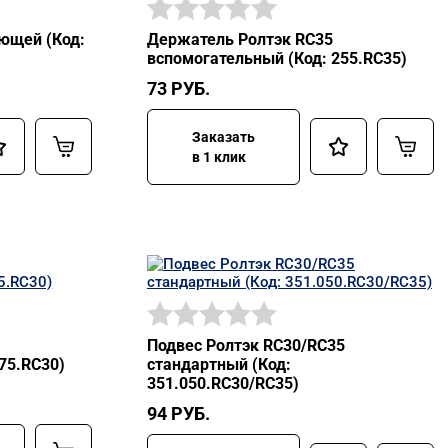
ющей (Код:
Держатель Ролтэк RC35
вспомогательный (Код: 255.RC35)
73
РУБ.
Заказать
в 1 клик
Подвес Ролтэк RC30/RC35
75.RC30)
стандартный (Код:
351.050.RC30/RC35)
94
РУБ.