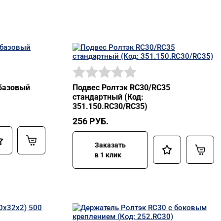
базовый
Подвес Ролтэк RC30/RC35
стандартный (Код:
351.150.RC30/RC35)
256
РУБ.
Заказать
в 1 клик