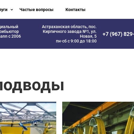
луги
Частые вопросы
Контакты
циальный
Астраханская область, пос.
рибьютор
Кирпичного завода №1, ул.
+7 (967) 829
ann с 2006
Новая, 5
пн-сб с 9:00 до 18:00
подводы