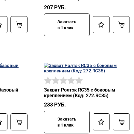
207
РУБ.
Заказать
в 1 клик
базовый
Захват Ролтэк RC35 с боковым
креплением (Код: 272.RC35)
233
РУБ.
Заказать
в 1 клик