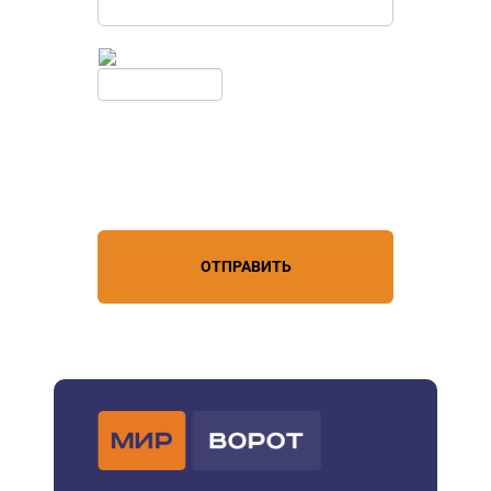
Введите симолы с картинки
Обновить
Нажимая кнопку, вы соглашаетесь с
условиями обработки
персональных данных
ОТПРАВИТЬ