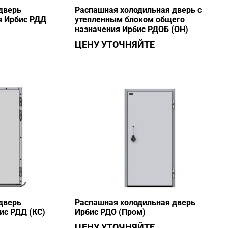
дверь
Распашная холодильная дверь с
я Ирбис РДД
утепленным блоком общего
назначения Ирбис РДОБ (ОН)
ЦЕНУ УТОЧНЯЙТЕ
дверь
Распашная холодильная дверь
ис РДД (КС)
Ирбис РДО (Пром)
ЦЕНУ УТОЧНЯЙТЕ