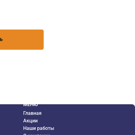
есь с условиями обработки
ТЬ
МЕНЮ
Главная
Акции
Наши работы