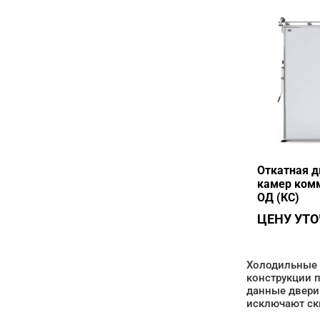
Откатная д
камер комм
ОД (КС)
ЦЕНУ УТ
Холодильные 
конструкции п
данные двери
исключают ск