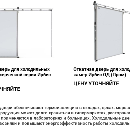
верь для холодильных
Откатная дверь для хол
ерческой серии Ирбис
камер Ирбис ОД (Пром)
ЦЕНУ УТОЧНЯЙТЕ
ОЧНЯЙТЕ
двери обеспечивают термоизоляцию в складах, цехах, морози
родукция может долго храниться в гипермаркетах, ресторан
 применяются в лабораториях и больницах. Холодильные дв
возняки и повышают энергоэффективность работы холодиль