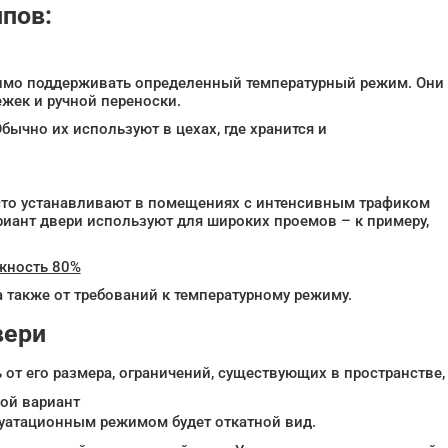
пов:
димо поддерживать определенный температурный режим. Они
жек и ручной переноски.
ычно их используют в цехах, где хранится и
сто устанавливают в помещениях с интенсивным трафиком
риант двери используют для широких проемов – к примеру,
ажность 80%
 также от требований к температурному режиму.
вери
 от его размера, ограничений, существующих в пространстве, 
ой вариант
атационным режимом будет откатной вид.