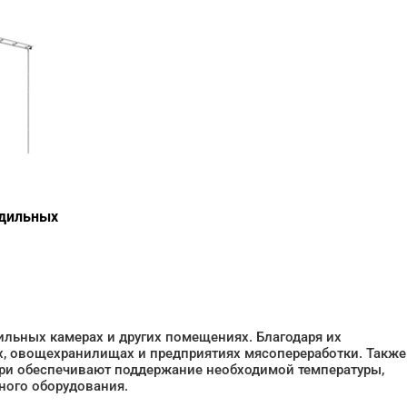
одильных
льных камерах и других помещениях. Благодаря их
ах, овощехранилищах и предприятиях мясопереработки. Также
ери обеспечивают поддержание необходимой температуры,
ного оборудования.