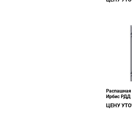
Распашная 
Ирбис РДД 
ЦЕНУ УТ