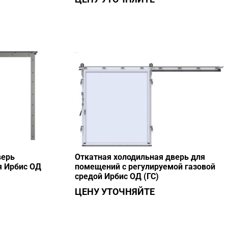
верь
Откатная холодильная дверь для
я Ирбис ОД
помещений с регулируемой газовой
средой Ирбис ОД (ГС)
ЦЕНУ УТОЧНЯЙТЕ