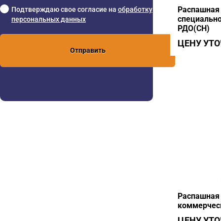
Распашная 
Подтверждаю свое согласие на
обработку
специально
персональных данных
РДО(СН)
ЦЕНУ УТ
Отправить
Распашная 
коммерческ
ЦЕНУ УТ