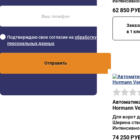
Интенсивнос
62 850
РУБ
Заказ
в 1 кл
Подтверждаю свое согласие на
обработку
персональных данных
Отправить
Автоматика
Hormann Ve
Для ворот д
Ширина ств
Интенсивнос
74 250
РУБ