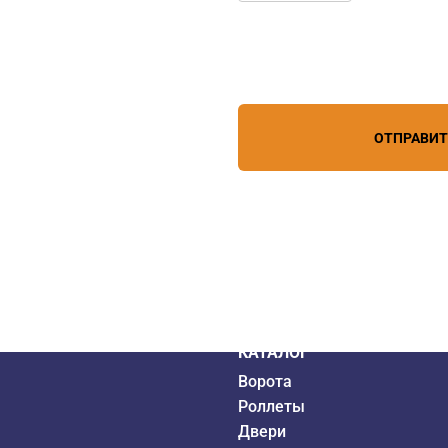
Нажимая кнопку, вы соглашает
лефону
+7 (967) 829-97-67
персональных данных
зи
ОТПРАВИ
дистрибьютор
6 года
КАТАЛОГ
Ворота
Роллеты
Двери