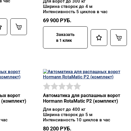
в час
Для ворот до 300 кг
Ширина створок до 4 м
Интенсивность 5 циклов в час
69 900
РУБ.
Заказать
в 1 клик
ых ворот
Автоматика для распашных ворот
 (комплект)
Hormann RotaMatic P2 (комплект)
Для ворот до 400 кг
Ширина створок до 5 м
 час
Интенсивность 10 циклов в час
80 200
РУБ.