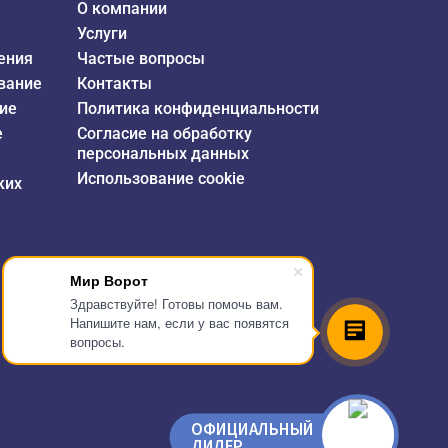
О компании
Услуги
ения
Частые вопросы
вание
Контакты
ие
Политика конфиденциальности
е
Согласие на обработку
персональных данных
Использование cookie
ких
Мир Ворот
Здравствуйте! Готовы помочь вам.
Напишите нам, если у вас появятся
вопросы.
ОФИЦИАЛЬНЫЙ
ДИЛЕР