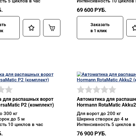
ть 5 циклов в час
Интенсивность 10 циклов 
.
69 600
РУБ.
ать
Заказать
ик
в 1 клик
 для распашных ворот
Автоматика для распашн
rsaMatic P2 (комплект)
Hormann RotaMatic Akku2
о 300 кг
Для ворот до 200 кг
орок до 5 м
Ширина створок до 4 м
ть 10 циклов в час
Интенсивность 5 циклов в
.
76 900
РУБ.