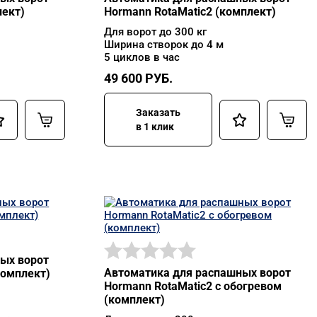
лект)
Hormann RotaMatic2 (комплект)
Для ворот до 300 кг
Ширина створок до 4 м
5 циклов в час
49 600
РУБ.
Заказать
в 1 клик
ых ворот
Автоматика для распашных ворот
комплект)
Hormann RotaMatic2 с обогревом
(комплект)