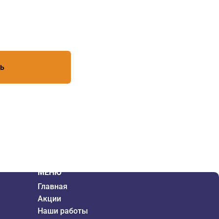
есь с условиями обработки
ТЬ
МЕНЮ
Главная
Акции
Наши работы