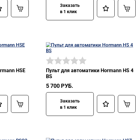
Заказать
в 1 клик
ormann HSE
Пульт для автоматики Hormann HS 4
BS
5 700
РУБ.
Заказать
в 1 клик