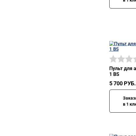
Пульт для 
1 BS
5 700
РУБ.
Заказ
в 1 кл