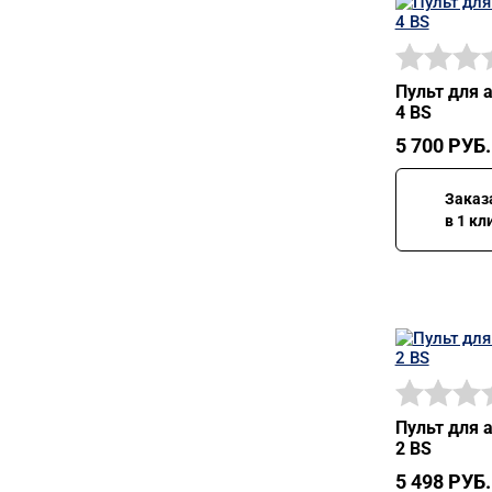
Пульт для 
4 BS
5 700
РУБ.
Заказ
в 1 кл
Пульт для 
2 BS
5 498
РУБ.