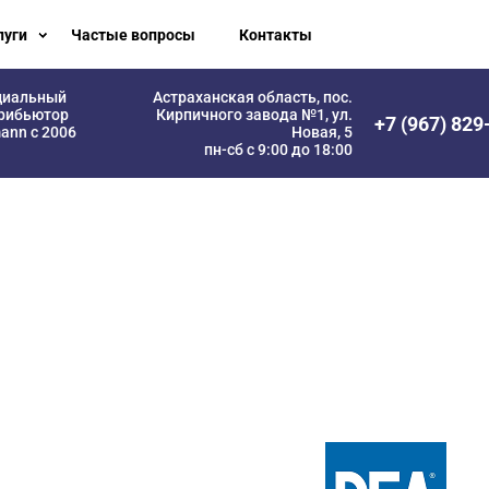
луги
Частые вопросы
Контакты
циальный
Астраханская область, пос.
рибьютор
Кирпичного завода №1, ул.
+7 (967) 829
ann с 2006
Новая, 5
пн-сб с 9:00 до 18:00