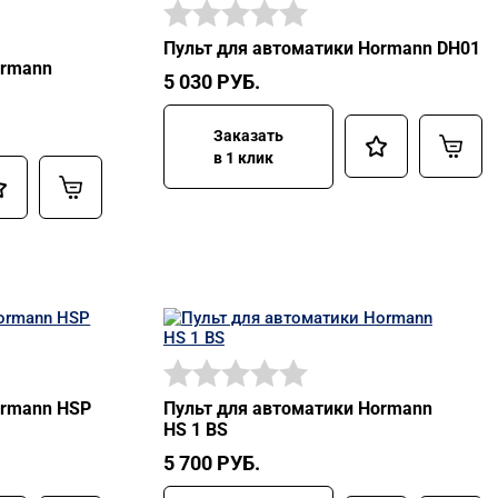
Пульт для автоматики Hormann DH01
ormann
5 030
РУБ.
Заказать
в 1 клик
ormann HSP
Пульт для автоматики Hormann
HS 1 BS
5 700
РУБ.