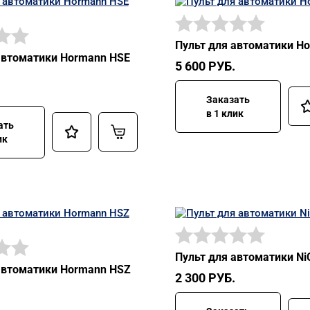
Пульт для автоматики H
автоматики Hormann HSE
5 600
РУБ.
Заказать
в 1 клик
ать
ик
Пульт для автоматики N
автоматики Hormann HSZ
2 300
РУБ.