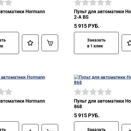
автоматики Hormann
Пульт для автоматики H
2-A BS
5 915
РУБ.
ать
Заказать
ик
в 1 клик
автоматики Hormann
Пульт для автоматики H
868
5 915
РУБ.
ать
Заказать