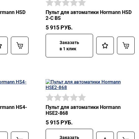
ormann HSD
Пульт для автоматики Hormann HSD
2-C BS
5 915
РУБ.
Заказать
в 1 клик
ormann HS4-
Пульт для автоматики Hormann
HSЕ2-868
5 915
РУБ.
Заказать