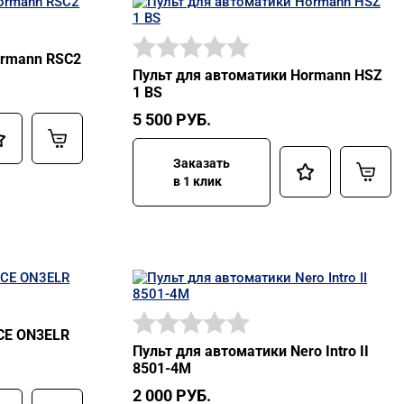
ormann RSC2
Пульт для автоматики Hormann HSZ
1 BS
5 500
РУБ.
Заказать
в 1 клик
iCE ON3ELR
Пульт для автоматики Nero Intro II
8501-4M
2 000
РУБ.