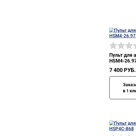
Пульт для 
HSM4-26.9
7 400
РУБ.
Заказ
в 1 кл