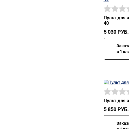
Пульт для 
40
5 030
РУБ.
Заказ
в 1 кл
Пульт для 
5 850
РУБ.
Заказ
в 1 кл