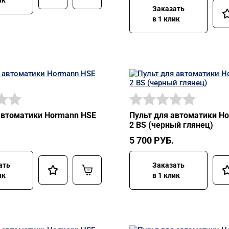
Заказать
в 1 клик
автоматики Hormann HSE
Пульт для автоматики H
2 BS (черный глянец)
5 700
РУБ.
ать
Заказать
ик
в 1 клик