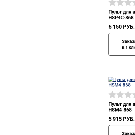
Пульт для 
HSP4C-868
6 150
РУБ.
Заказ
в 1 кл
Пульт для 
HSM4-868
5 915
РУБ.
Заказ