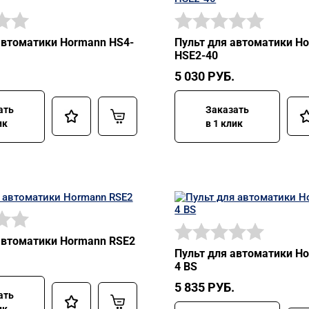
автоматики Hormann HS4-
Пульт для автоматики H
HSЕ2-40
5 030
РУБ.
ать
Заказать
ик
в 1 клик
автоматики Hormann RSE2
Пульт для автоматики H
4 BS
5 835
РУБ.
ать
ик