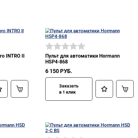
o INTRO II
Пульт для автоматики Hormann
HSP4-868
6 150
РУБ.
Заказать
в 1 клик