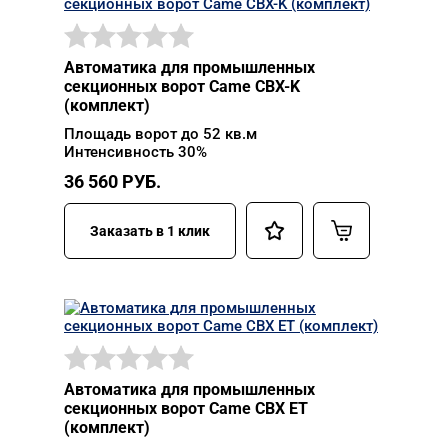
Автоматика для промышленных
секционных ворот Came CBX-K
(комплект)
Площадь ворот до 52 кв.м
Интенсивность 30%
36 560
РУБ.
Заказать в 1 клик
Автоматика для промышленных
секционных ворот Came CBX ET
(комплект)