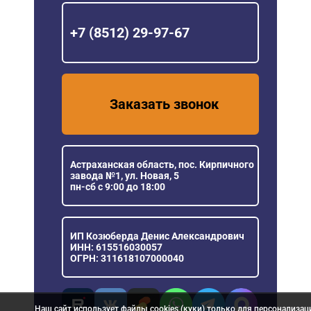
+7 (8512) 29-97-67
Заказать звонок
Астраханская область, пос. Кирпичного
завода №1, ул. Новая, 5
пн-сб с 9:00 до 18:00
ИП Козюберда Денис Александрович
ИНН: 615516030057
ОГРН: 311618107000040
Наш сайт использует файлы cookies (куки) только для персонализац