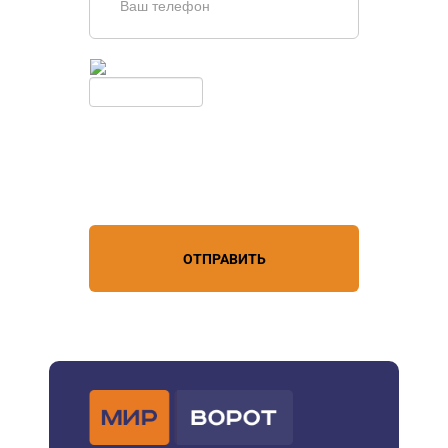
Введите симолы с картинки
Обновить
Нажимая кнопку, вы соглашаетесь с
условиями обработки
персональных данных
ОТПРАВИТЬ