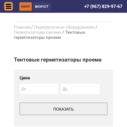
Астрахань
+7 (967) 829-97-67
Главная
/
Перегрузочное оборудование
/
Герметизаторы проема
/ Тентовые
герметизаторы проема
Тентовые герметизаторы проема
Цена
ПОКАЗАТЬ