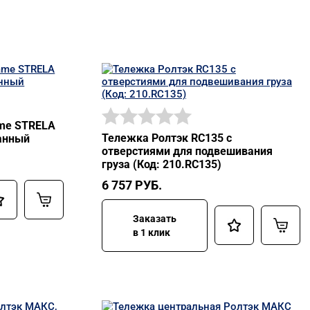
me STRELA
Тележка Ролтэк RC135 с
ванный
отверстиями для подвешивания
груза (Код: 210.RC135)
6 757
РУБ.
Заказать
в 1 клик