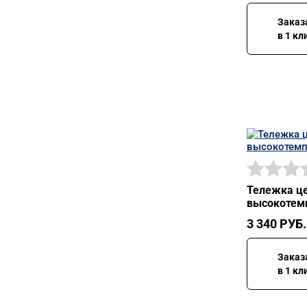
Заказ
в 1 кл
Тележка це
высокотемп
3 340
РУБ.
Заказ
в 1 кл