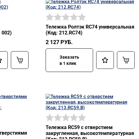
Тележка Ролтэк RC74 универсальная
 002)
(Код: 212.RC74)
2 127
РУБ.
Заказать
в 1 клик
Тележка RC59 с отверстием
отверстиями
закругленная, высокотемпературная