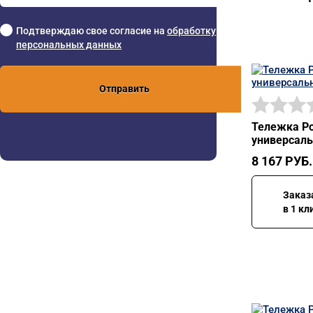
Подтверждаю свое согласие на
обработку
персональных данных
Отправить
Тележка Ро
универсаль
8 167
РУБ.
Заказ
в 1 кл