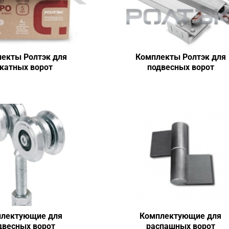
екты Ролтэк для
Комплекты Ролтэк для
катных ворот
подвесных ворот
лектующие для
Комплектующие для
двесных ворот
распашных ворот