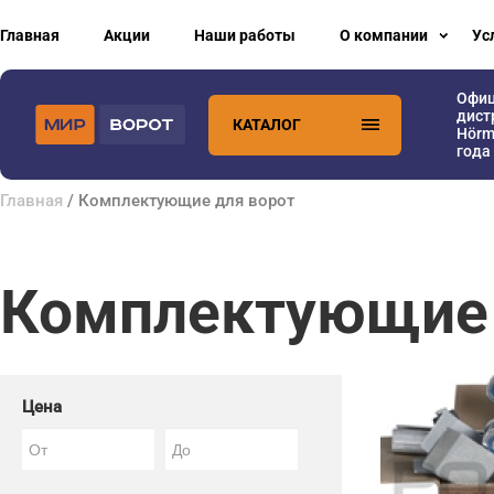
Главная
Акции
Наши работы
О компании
Ус
Офи
дист
КАТАЛОГ
Hörm
года
Главная
/ Комплектующие для ворот
Комплектующие 
Цена