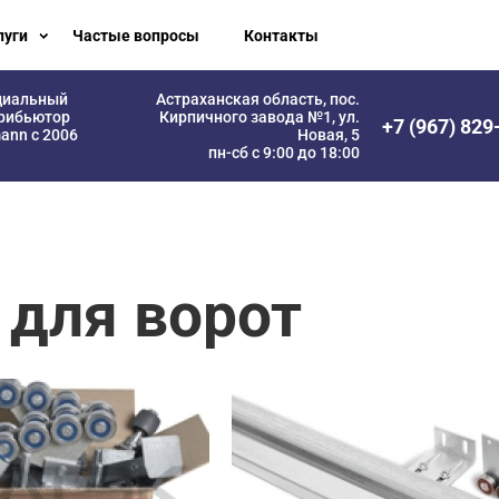
луги
Частые вопросы
Контакты
циальный
Астраханская область, пос.
рибьютор
Кирпичного завода №1, ул.
+7 (967) 829
ann с 2006
Новая, 5
пн-сб с 9:00 до 18:00
для ворот