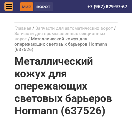
Астрахань
+7 (967) 829-97-67
Главная
/
Запчасти для автоматических ворот
/
Запчасти для промышленных секционных
ворот
/ Металлический кожух для
опережающих световых барьеров Hormann
(637526)
Металлический
кожух для
опережающих
световых барьеров
Hormann (637526)