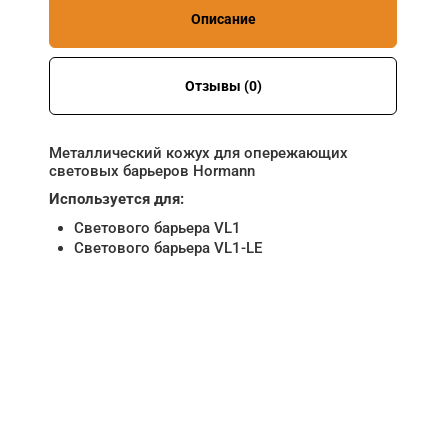
Описание
Отзывы (0)
Металлический кожух для опережающих
световых барьеров Hormann
Используется для:
Светового барьера VL1
Светового барьера VL1-LE
НУЖНА ПОМОЩЬ В
ПОИСКЕ И ПОДБОРЕ
ВОРОТ?