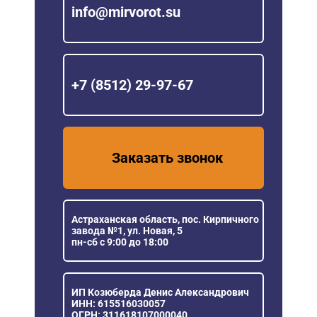
info@mirvorot.su
+7 (8512) 29-97-67
Заказать звонок
Астраханская область, пос. Кирпичного
завода №1, ул. Новая, 5
пн-сб с 9:00 до 18:00
ИП Козюберда Денис Александрович
ИНН: 615516030057
ОГРН: 311618107000040