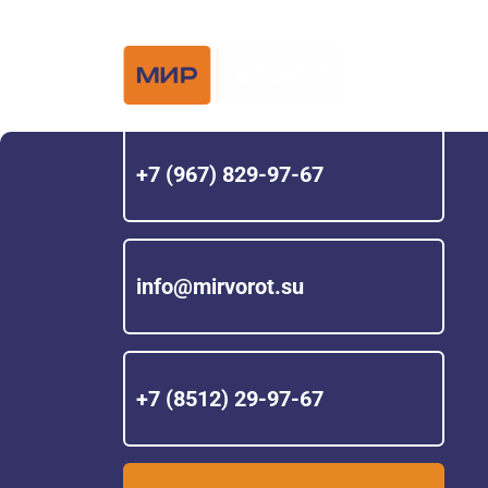
Официальный 
Hörmann с 200
+7 (967) 829-97-67
info@mirvorot.su
+7 (8512) 29-97-67