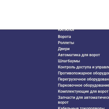
дистрибьютор
6 года
КАТАЛОГ
Ворота
Роллеты
Двери
Автоматика для ворот
Шлагбаумы
Контроль доступа и управл
Противопожарное оборудо
Перегрузочное оборудован
Парковочное оборудовани
Комплектующие для ворот
Запчасти для автоматичес
ворот
Кабельные токоподводы