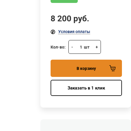
8 200
руб.
Условия оплаты
Кол-во:
-
1
шт
+
В корзину
Заказать в 1 клик