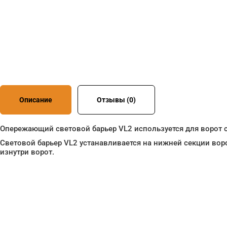
Описание
Отзывы (0)
Опережающий световой барьер VL2 используется для ворот с
Световой барьер VL2 устанавливается на нижней секции воро
изнутри ворот.