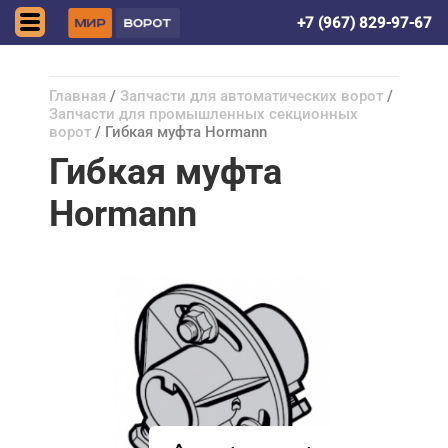
Астрахань
+7 (967) 829-97-67
Главная
/
Запчасти для автоматических ворот
/
Запчасти для промышленных секционных
ворот
/ Гибкая муфта Hormann
Гибкая муфта
Hormann