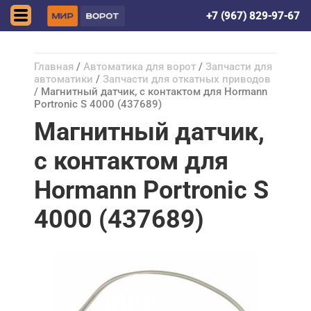
Астрахань
+7 (967) 829-97-67
Главная
/
Автоматика для ворот
/
Запчасти для
автоматики
/
Запчасти для откатных приводов
/ Магнитный датчик, с контактом для Hormann
Portronic S 4000 (437689)
Магнитный датчик,
с контактом для
Hormann Portronic S
4000 (437689)