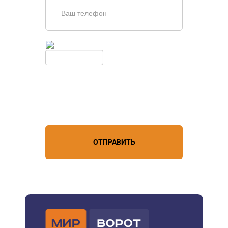
Введите симолы с картинки
Обновить
Нажимая кнопку, вы соглашаетесь с
условиями обработки
персональных данных
ОТПРАВИТЬ