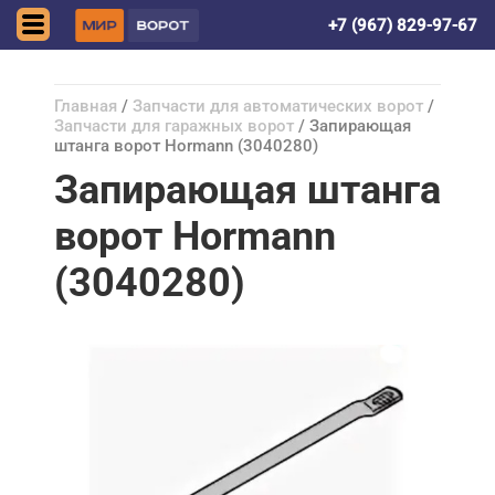
Астрахань
+7 (967) 829-97-67
Главная
/
Запчасти для автоматических ворот
/
Запчасти для гаражных ворот
/ Запирающая
штанга ворот Hormann (3040280)
Запирающая штанга
ворот Hormann
(3040280)