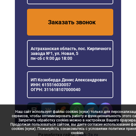
Заказать звонок
Астраханская область, пос. Кирпичного
завода №1, ул. Новая, 5
пн-сб с 9:00 до 18:00
ИП Козюберда Денис Александрович
ИНН: 615516030057
ОГРН: 311618107000040
Наш сайт использует файлы cookies (куки) только для персонализац
сервисов, чтобы оптимизировать работу и функциональность этого са
Запретить обработку cookies можно в настройках Вашего браузера
Продолжая пользоваться сайтом, вы даете согласие использование ф
cookies (куки). Пожалуйста, ознакомьтесь с условиями политики прин
сookies
Разработка сайта
- web-2a.ru