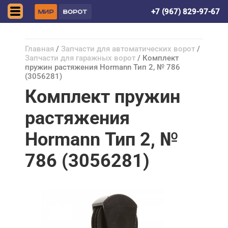
Астрахань
+7 (967) 829-97-67
Главная
/
Запчасти для автоматических ворот
/
Запчасти для гаражных ворот
/ Комплект
пружин растяжения Hormann Тип 2, № 786
(3056281)
Комплект пружин
растяжения
Hormann Тип 2, №
786 (3056281)