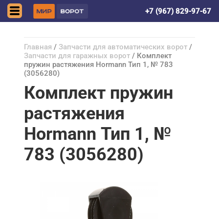
Астрахань
+7 (967) 829-97-67
Главная
/
Запчасти для автоматических ворот
/
Запчасти для гаражных ворот
/ Комплект
пружин растяжения Hormann Тип 1, № 783
(3056280)
Комплект пружин
растяжения
Hormann Тип 1, №
783 (3056280)