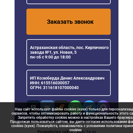
Заказать звонок
Астраханская область, пос. Кирпичного
завода №1, ул. Новая, 5
пн-сб с 9:00 до 18:00
ИП Козюберда Денис Александрович
ИНН: 615516030057
ОГРН: 311618107000040
Наш сайт использует файлы cookies (куки) только для персонализац
сервисов, чтобы оптимизировать работу и функциональность этого са
Запретить обработку cookies можно в настройках Вашего браузера
Продолжая пользоваться сайтом, вы даете согласие использование ф
cookies (куки). Пожалуйста, ознакомьтесь с условиями политики прин
сookies
Разработка сайта
- web-2a.ru