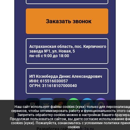
Заказать звонок
Астраханская область, пос. Кирпичного
завода №1, ул. Новая, 5
пн-сб с 9:00 до 18:00
ИП Козюберда Денис Александрович
ИНН: 615516030057
ОГРН: 311618107000040
Наш сайт использует файлы cookies (куки) только для персонализац
сервисов, чтобы оптимизировать работу и функциональность этого са
Запретить обработку cookies можно в настройках Вашего браузера
Продолжая пользоваться сайтом, вы даете согласие использование ф
cookies (куки). Пожалуйста, ознакомьтесь с условиями политики прин
сookies
Разработка сайта
- web-2a.ru