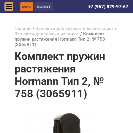
Астрахань
+7 (967) 829-97-67
Главная
/
Запчасти для автоматических ворот
/
Запчасти для гаражных ворот
/ Комплект
пружин растяжения Hormann Тип 2, № 758
(3065911)
Комплект пружин
растяжения
Hormann Тип 2, №
758 (3065911)