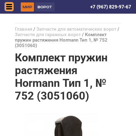
Астрахань
+7 (967) 829-97-67
Главная
/
Запчасти для автоматических ворот
/
Запчасти для гаражных ворот
/ Комплект
пружин растяжения Hormann Тип 1, № 752
(3051060)
Комплект пружин
растяжения
Hormann Тип 1, №
752 (3051060)