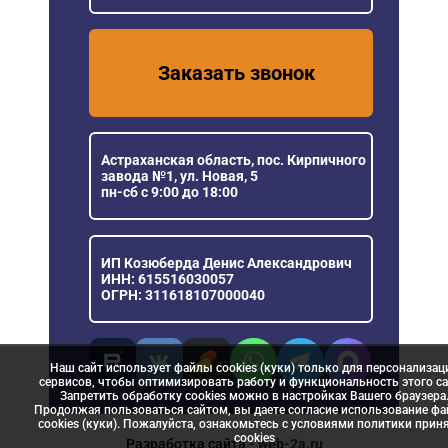
Заказать звонок
Астраханская область, пос. Кирпичного
завода №1, ул. Новая, 5
пн-сб с 9:00 до 18:00
ИП Козюберда Денис Александрович
ИНН: 615516030057
ОГРН: 311618107000040
Наш сайт использует файлы cookies (куки) только для персонализац
сервисов, чтобы оптимизировать работу и функциональность этого са
Запретить обработку cookies можно в настройках Вашего браузера
Продолжая пользоваться сайтом, вы даете согласие использование ф
cookies (куки). Пожалуйста, ознакомьтесь с условиями политики прин
сookies
Разработка сайта
- web-2a.ru