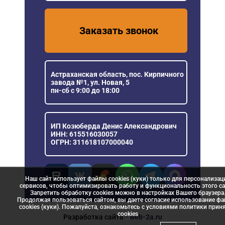
Заказать звонок
Астраханская область, пос. Кирпичного
завода №1, ул. Новая, 5
пн-сб с 9:00 до 18:00
ИП Козюберда Денис Александрович
ИНН: 615516030057
ОГРН: 311618107000040
Наш сайт использует файлы cookies (куки) только для персонализац
сервисов, чтобы оптимизировать работу и функциональность этого са
Запретить обработку cookies можно в настройках Вашего браузера
Продолжая пользоваться сайтом, вы даете согласие использование ф
cookies (куки). Пожалуйста, ознакомьтесь с условиями политики прин
сookies
Разработка сайта
- web-2a.ru