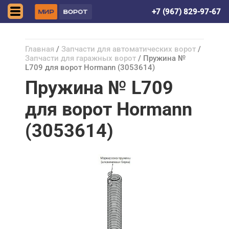
Астрахань
+7 (967) 829-97-67
Главная
/
Запчасти для автоматических ворот
/
Запчасти для гаражных ворот
/ Пружина №
L709 для ворот Hormann (3053614)
Пружина № L709
для ворот Hormann
(3053614)