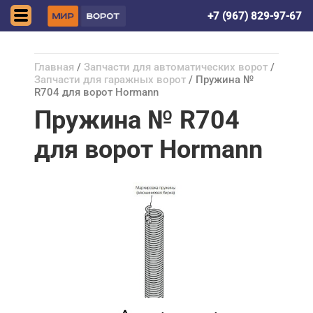
Астрахань
+7 (967) 829-97-67
Главная
/
Запчасти для автоматических ворот
/
Запчасти для гаражных ворот
/ Пружина №
R704 для ворот Hormann
Пружина № R704
для ворот Hormann