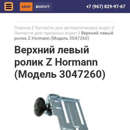
Астрахань
+7 (967) 829-97-67
Главная
/
Запчасти для автоматических ворот
/
Запчасти для гаражных ворот
/ Верхний левый
ролик Z Hormann (Модель 3047260)
Верхний левый
ролик Z Hormann
(Модель 3047260)