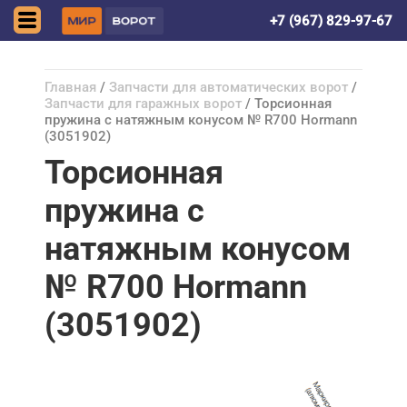
Астрахань
+7 (967) 829-97-67
Главная
/
Запчасти для автоматических ворот
/
Запчасти для гаражных ворот
/ Торсионная
пружина с натяжным конусом № R700 Hormann
(3051902)
Торсионная
пружина с
натяжным конусом
№ R700 Hormann
(3051902)