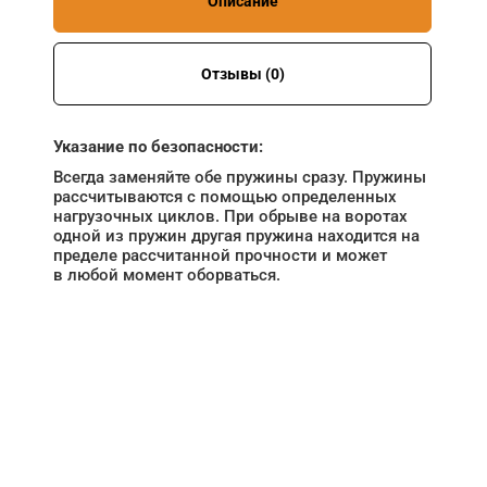
Описание
Отзывы (0)
Указание по безопасности:
Всегда заменяйте обе пружины сразу. Пружины
рассчитываются с помощью определенных
нагрузочных циклов. При обрыве на воротах
одной из пружин другая пружина находится на
пределе рассчитанной прочности и может
в любой момент оборваться.
НУЖНА ПОМОЩЬ В
ПОИСКЕ И ПОДБОРЕ