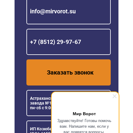
info@mirvorot.su
+7 (8512) 29-97-67
Заказать звонок
Астраханская область, пос. Кирпичного
завода №1, ул. Новая, 5
пн-сб с 9:00 до 18:00
Мир Ворот
Здравствуйте! Готовы помочь
вам. Напишите нам, если у
ИП Козюберда Денис Александрович
вас появятся вопросы.