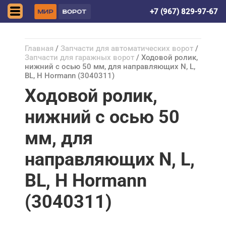
Астрахань
+7 (967) 829-97-67
Главная
/
Запчасти для автоматических ворот
/
Запчасти для гаражных ворот
/ Ходовой ролик,
нижний с осью 50 мм, для направляющих N, L,
BL, H Hormann (3040311)
Ходовой ролик,
нижний с осью 50
мм, для
направляющих N, L,
BL, H Hormann
(3040311)