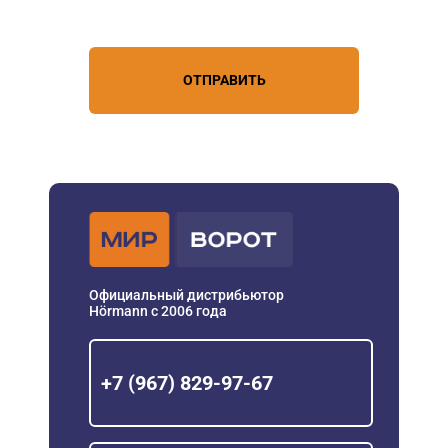
персональных данных
ОТПРАВИТЬ
Официальный дистрибьютор
Hörmann с 2006 года
+7 (967) 829-97-67