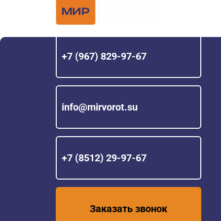
Официальный 
Hörmann с 200
+7 (967) 829-97-67
info@mirvorot.su
+7 (8512) 29-97-67
Заказать звонок