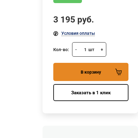
3 195
руб.
Условия оплаты
Кол-во:
-
1
шт
+
В корзину
Заказать в 1 клик