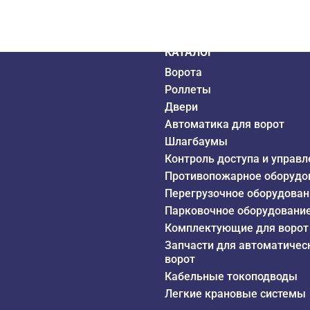
дистрибьютор
6 года
КАТАЛОГ
Ворота
Роллеты
Двери
Автоматика для ворот
Шлагбаумы
Контроль доступа и управл
Противопожарное оборудо
Перегрузочное оборудован
Парковочное оборудовани
Комплектующие для ворот
Запчасти для автоматичес
ворот
Кабельные токоподводы
Легкие крановые системы