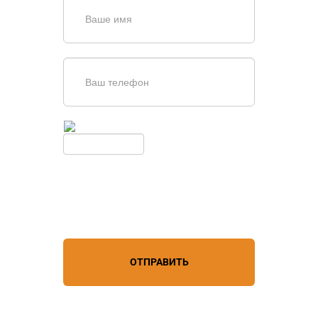
Введите симолы с картинки
Обновить
Нажимая кнопку, вы соглашаетесь с
условиями обработки
персональных данных
ОТПРАВИТЬ