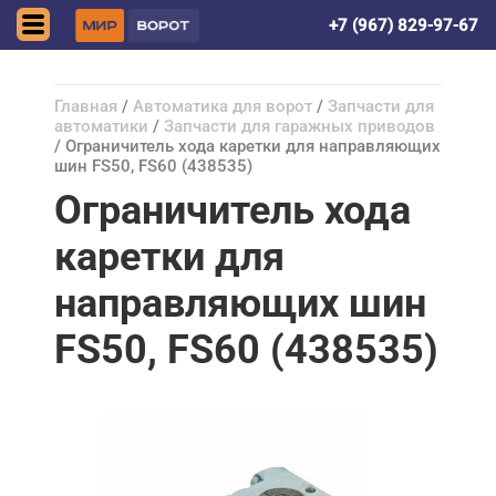
Астрахань
+7 (967) 829-97-67
Главная
/
Автоматика для ворот
/
Запчасти для
автоматики
/
Запчасти для гаражных приводов
/ Ограничитель хода каретки для направляющих
шин FS50, FS60 (438535)
Ограничитель хода
каретки для
направляющих шин
FS50, FS60 (438535)