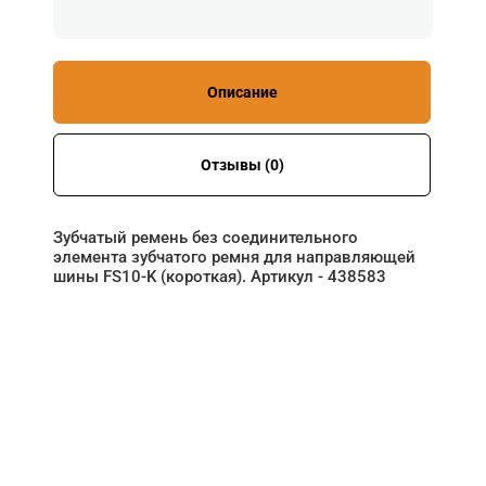
Описание
Отзывы (0)
Зубчатый ремень без соединительного
элемента зубчатого ремня для направляющей
шины FS10-K (короткая). Артикул - 438583
НУЖНА ПОМОЩЬ В
ПОИСКЕ И ПОДБОРЕ