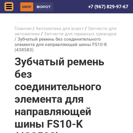
Астрахань
+7 (967) 829-97-67
Главная
/
Автоматика для ворот
/
Запчасти для
автоматики
/
Запчасти для гаражных приводов
/ Зубчатый ремень без соединительного
элемента для направляющей шины FS10-K
(438583)
Зубчатый ремень
без
соединительного
элемента для
направляющей
шины FS10-K