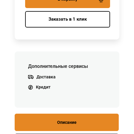
Заказать в 1 клик
Дополнительные сервисы
Доставка
Кредит
Описание