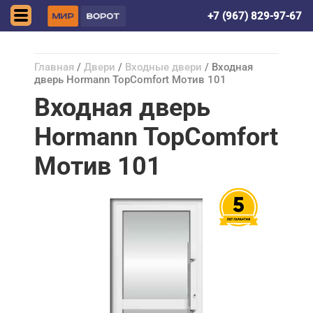
Астрахань
+7 (967) 829-97-67
Главная
/
Двери
/
Входные двери
/ Входная
дверь Hormann TopComfort Мотив 101
Входная дверь
Hormann TopComfort
Мотив 101