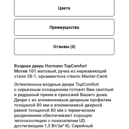
Цвета
Преимущества
Отзывы (0)
Входная дверь Hormann TopComfort
Мотив 101
матовый, ручка из нержавеющей
стали 38-1, орнаментное стекло Master-Carré
Остекленные входные двери TopComfort
с серьезным оснащением готовят Вам светлый
и радушный прием в прихожей Вашего дома.
Двери с их алюминиевым дверным профилем
толщиной 80 мм и алюминиевой дверной
рамой толщиной 80 мм с термическим
разделением обеспечивают хорошую
теплоизоляцию с показателем UD,
достигающим 1,3 Вт/(м²·K). Серийный