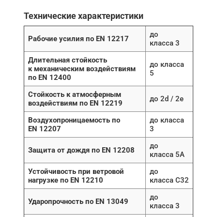
Технические характеристики
до
Рабочие усилия по EN 12217
класса 3
Длительная стойкость
до класса
к механическим воздействиям
5
по EN 12400
Стойкость к атмосферным
до 2d / 2e
воздействиям по EN 12219
Воздухопроницаемость по
до класса
EN 12207
3
до
Защита от дождя по EN 12208
класса 5A
Устойчивость при ветровой
до
нагрузке по EN 12210
класса C32
до
Ударопрочность по EN 13049
класса 3