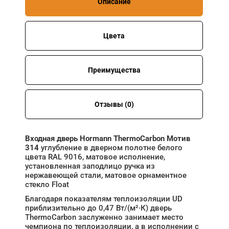
Описание
Цвета
Преимущества
Отзывы (0)
Входная дверь Hormann ThermoCarbon Мотив
314
углубление в дверном полотне белого
цвета RAL 9016, матовое исполнение,
установленная заподлицо ручка из
нержавеющей стали, матовое орнаментное
стекло Float
Благодаря показателям теплоизоляции UD
приблизительно до 0,47 Вт/(м²·К) дверь
ThermoCarbon заслуженно занимает место
чемпиона по теплоизоляции, а в исполнении с