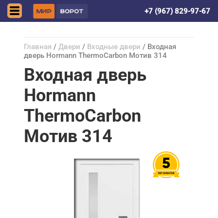
Астрахань
+7 (967) 829-97-67
Главная
/
Двери
/
Входные двери
/ Входная
дверь Hormann ThermoCarbon Мотив 314
Входная дверь
Hormann
ThermoCarbon
Мотив 314