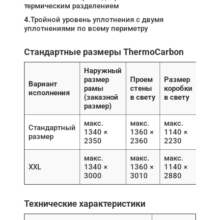
термическим разделением
4.
Тройной уровень уплотнения с двумя
уплотнениями по всему периметру
Стандартные размеры ThermoCarbon
Наружный
размер
Проем
Размер
Вариант
рамы
стены
коробки
исполнения
(заказной
в свету
в свету
размер)
макс.
макс.
макс.
Стандартный
1340 ×
1360 ×
1140 ×
размер
2350
2360
2230
макс.
макс.
макс.
XXL
1340 ×
1360 ×
1140 ×
3000
3010
2880
Технические характеристики