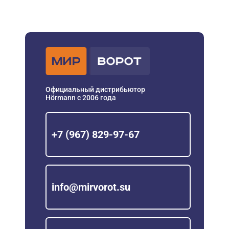
Официальный дистрибьютор
Hörmann с 2006 года
+7 (967) 829-97-67
info@mirvorot.su