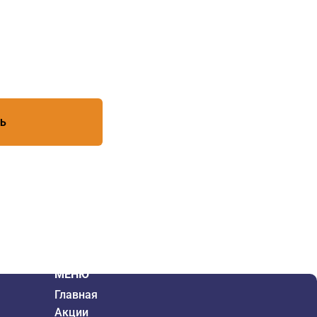
есь с условиями обработки
ТЬ
МЕНЮ
Главная
Акции