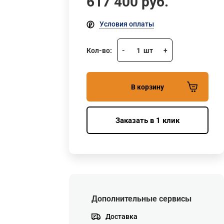
617 400
руб.
Условия оплаты
Кол-во:
-
1
шт
+
В корзину
Заказать в 1 клик
Дополнительные сервисы
Доставка