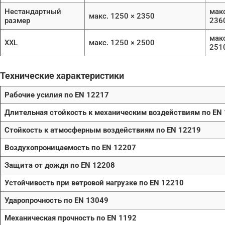
Нестандартный
макс
макс. 1250 × 2350
размер
236
макс
XXL
макс. 1250 × 2500
251
Технические характеристики
Рабочие усилия по EN 12217
Длительная стойкость к механическим воздействиям по EN
Стойкость к атмосферным воздействиям по EN 12219
Воздухопроницаемость по EN 12207
Защита от дождя по EN 12208
Устойчивость при ветровой нагрузке по EN 12210
Ударопрочность по EN 13049
Механическая прочность по EN 1192