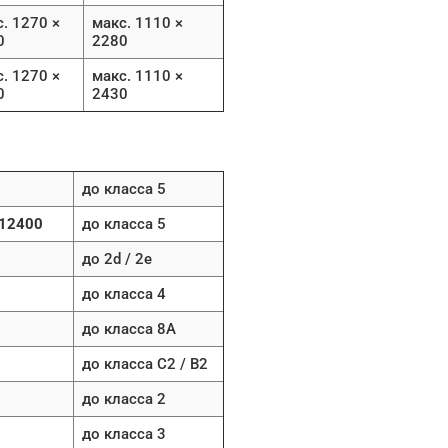
. 1270 ×
макс. 1110 ×
0
2280
. 1270 ×
макс. 1110 ×
0
2430
до класса 5
 12400
до класса 5
до 2d / 2e
до класса 4
до класса 8A
до класса C2 / B2
до класса 2
до класса 3