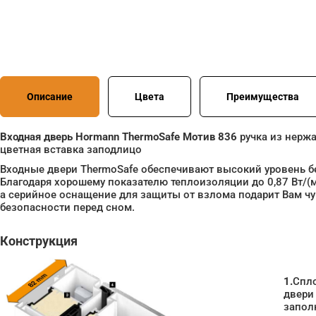
Описание
Цвета
Преимущества
Входная дверь Hormann ThermoSafe Мотив 836
ручка из нерж
цветная вставка заподлицо
Входные двери ThermoSafe обеспечивают высокий уровень б
Благодаря хорошему показателю теплоизоляции до 0,87 Вт/(м
а серийное оснащение для защиты от взлома подарит Вам ч
безопасности перед сном.
Конструкция
1.
Спл
двери
запол