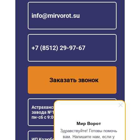
info@mirvorot.su
+7 (8512) 29-97-67
Заказать звонок
Астраханская область, пос. Кирпичного
завода №1, ул. Новая, 5
пн-сб с 9:00 до 18:00
Мир Ворот
Здравствуйте! Готовы помочь
вам. Напишите нам, если у
ИП Козюберда Денис Александрович