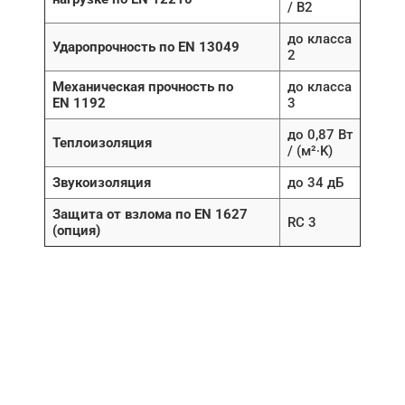
/ B2
до класса
Ударопрочность по EN 13049
2
Механическая прочность по
до класса
EN 1192
3
до 0,87 Вт
Теплоизоляция
/ (м²∙K)
Звукоизоляция
до 34 дБ
Защита от взлома по EN 1627
RC 3
(опция)
НУЖНА ПОМОЩЬ В