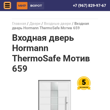
Астрахань
+7 (967) 829-97-67
Главная
/
Двери
/
Входные двери
/ Входная
дверь Hormann ThermoSafe Мотив 659
Входная дверь
Hormann
ThermoSafe Мотив
659