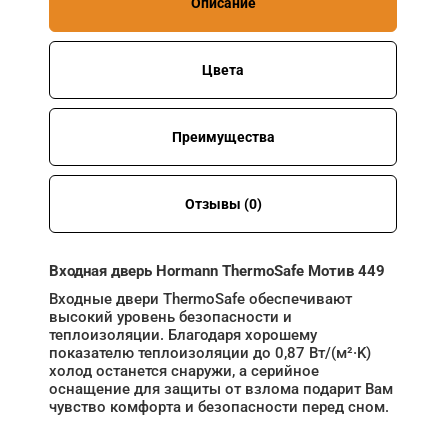
Описание
Цвета
Преимущества
Отзывы (0)
Входная дверь Hormann ThermoSafe Мотив 449
Входные двери ThermoSafe обеспечивают
высокий уровень безопасности и
теплоизоляции. Благодаря хорошему
показателю теплоизоляции до 0,87 Вт/(м²·K)
холод останется снаружи, а серийное
оснащение для защиты от взлома подарит Вам
чувство комфорта и безопасности перед сном.