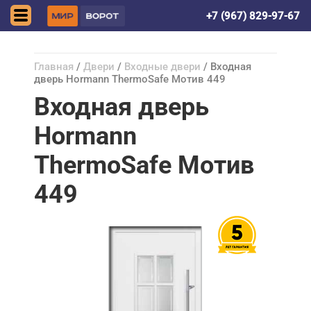
Астрахань
+7 (967) 829-97-67
Главная
/
Двери
/
Входные двери
/ Входная
дверь Hormann ThermoSafe Мотив 449
Входная дверь
Hormann
ThermoSafe Мотив
449