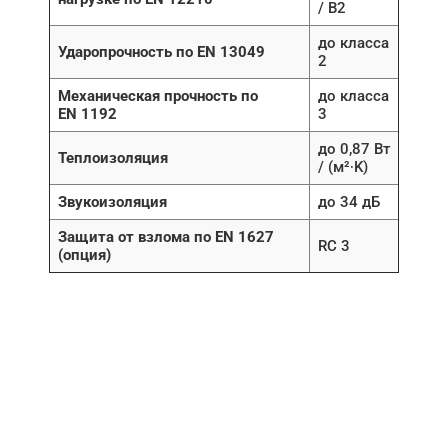
/ B2
до класса
Ударопрочность по EN 13049
2
Механическая прочность по
до класса
EN 1192
3
до 0,87 Вт
Теплоизоляция
/ (м²∙K)
Звукоизоляция
до 34 дБ
Защита от взлома по EN 1627
RC 3
(опция)
НУЖНА ПОМОЩЬ В