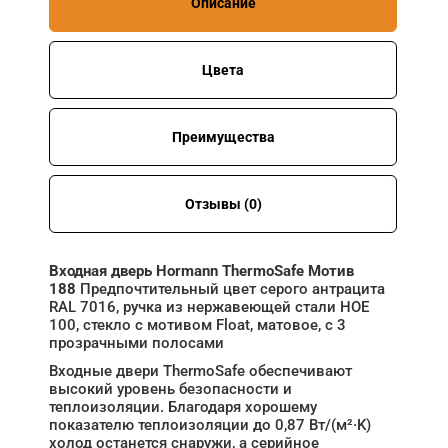
Описание
Цвета
Преимущества
Отзывы (0)
Входная дверь Hormann ThermoSafe Мотив
188
Предпочтительный цвет серого антрацита
RAL 7016, ручка из нержавеющей стали HOE
100, стекло с мотивом Float, матовое, с 3
прозрачными полосами
Входные двери ThermoSafe обеспечивают
высокий уровень безопасности и
теплоизоляции. Благодаря хорошему
показателю теплоизоляции до 0,87 Вт/(м²·K)
холод останется снаружи, а серийное