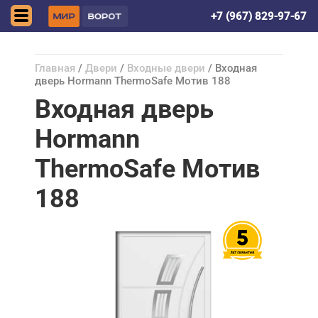
Астрахань
+7 (967) 829-97-67
Главная
/
Двери
/
Входные двери
/ Входная
дверь Hormann ThermoSafe Мотив 188
Входная дверь
Hormann
ThermoSafe Мотив
188