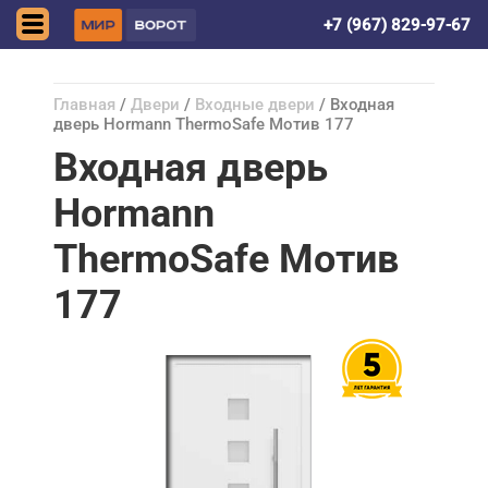
Астрахань
+7 (967) 829-97-67
Главная
/
Двери
/
Входные двери
/ Входная
дверь Hormann ThermoSafe Мотив 177
Входная дверь
Hormann
ThermoSafe Мотив
177