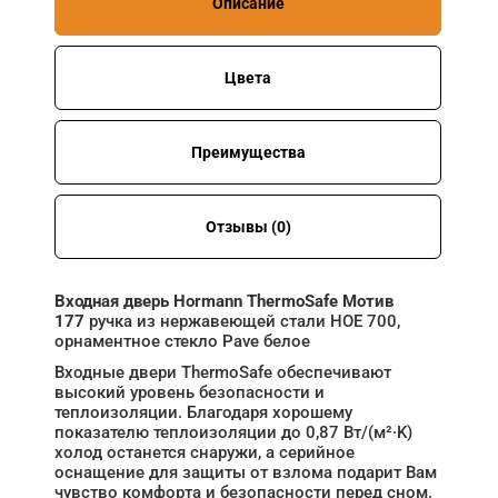
Описание
Цвета
Преимущества
Отзывы (0)
Входная дверь Hormann ThermoSafe Мотив
177
ручка из нержавеющей стали HOE 700,
орнаментное стекло Pave белое
Входные двери ThermoSafe обеспечивают
высокий уровень безопасности и
теплоизоляции. Благодаря хорошему
показателю теплоизоляции до 0,87 Вт/(м²·K)
холод останется снаружи, а серийное
оснащение для защиты от взлома подарит Вам
чувство комфорта и безопасности перед сном.