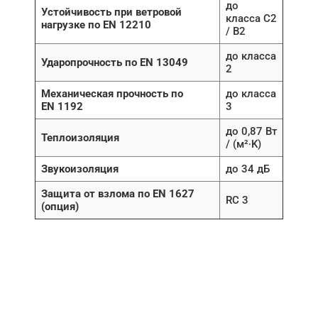
до
Устойчивость при ветровой
класса C2
нагрузке по EN 12210
/ B2
до класса
Ударопрочность по EN 13049
2
Механическая прочность по
до класса
EN 1192
3
до 0,87 Вт
Теплоизоляция
/ (м²∙K)
Звукоизоляция
до 34 дБ
Защита от взлома по EN 1627
RC 3
(опция)