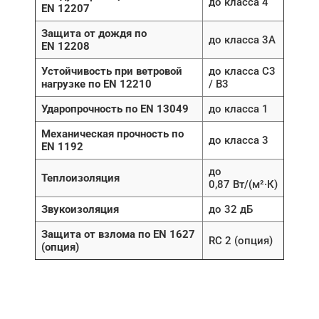
до класса 4
EN 12207
Защита от дождя по
до класса 3A
EN 12208
Устойчивость при ветровой
до класса C3
нагрузке по EN 12210
/ B3
Ударопрочность по EN 13049
до класса 1
Механическая прочность по
до класса 3
EN 1192
до
Теплоизоляция
0,87 Вт/(м²·К)
Звукоизоляция
до 32 дБ
Защита от взлома по EN 1627
RC 2 (опция)
(опция)