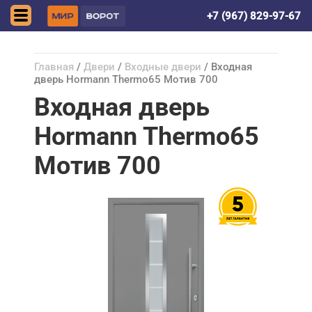
Астрахань
+7 (967) 829-97-67
Главная
/
Двери
/
Входные двери
/ Входная
дверь Hormann Thermo65 Мотив 700
Входная дверь
Hormann Thermo65
Мотив 700