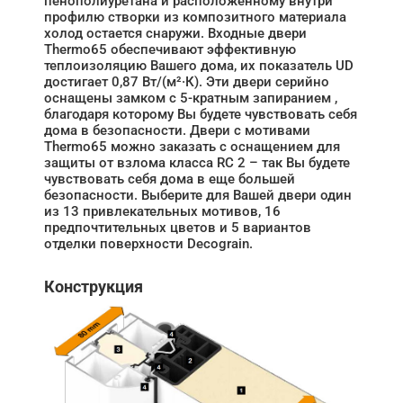
пенополиуретана и расположенному внутри
профилю створки из композитного материала
холод остается снаружи. Входные двери
Thermo65 обеспечивают эффективную
теплоизоляцию Вашего дома, их показатель UD
достигает 0,87 Вт/(м²·К). Эти двери серийно
оснащены замком с 5-кратным запиранием ,
благодаря которому Вы будете чувствовать себя
дома в безопасности. Двери с мотивами
Thermo65 можно заказать с оснащением для
защиты от взлома класса RC 2 – так Вы будете
чувствовать себя дома в еще большей
безопасности. Выберите для Вашей двери один
из 13 привлекательных мотивов, 16
предпочтительных цветов и 5 вариантов
отделки поверхности Decograin.
Конструкция