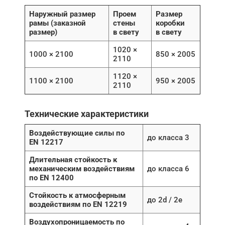
Наружный размер
Проем
Размер
рамы (заказной
стены
коробки
размер)
в свету
в свету
1020 ×
1000 × 2100
850 × 2005
2110
1120 ×
1100 × 2100
950 × 2005
2110
Технические характеристики
Воздействующие силы по
до класса 3
EN 12217
Длительная стойкость к
механическим воздействиям
до класса 6
по EN 12400
Стойкость к атмосферным
до 2d / 2e
воздействиям по EN 12219
Воздухопроницаемость по