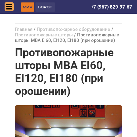
Астрахань
+7 (967) 829-97-67
Главная
/
Противопожарное оборудование
/
Противопожарные шторы
/ Противопожарные
шторы МВА EI60, EI120, EI180 (при орошении)
Противопожарные
шторы МВА EI60,
EI120, EI180 (при
орошении)