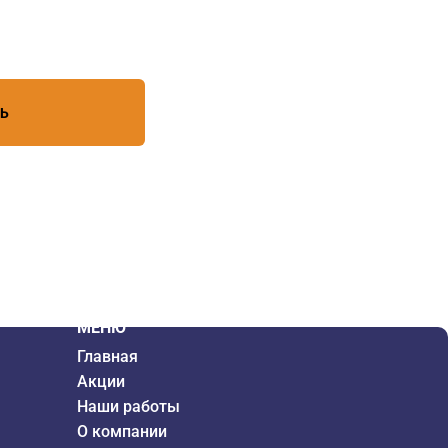
есь с условиями обработки
ТЬ
МЕНЮ
Главная
Акции
Наши работы
О компании