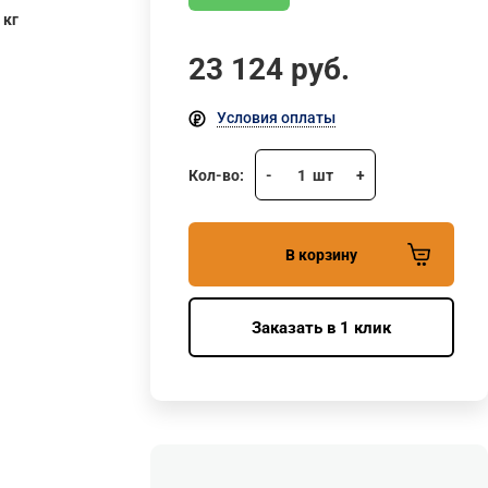
 кг
23 124
руб.
Условия оплаты
Кол-во:
-
1
шт
+
В корзину
Заказать в 1 клик