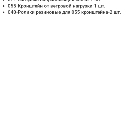
055-Кронштейн от ветровой нагрузки-1 шт.
040-Ролики резиновые для 055 кронштейна-2 шт.
Нужна помо
поиске и по