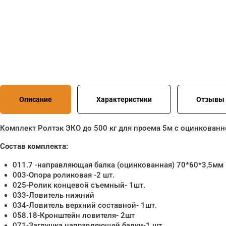
Описание
Характеристики
Отзывы 
Комплект Ролтэк ЭКО до 500 кг для проема 5м с оцинкован
Состав комплекта:
011.7 -направляющая балка (оцинкованная) 70*60*3,5мм 
003-Опора роликовая -2 шт.
025-Ролик концевой съемный- 1шт.
033-Ловитель нижний
034-Ловитель верхний составной- 1шт.
058.18-Кронштейн ловителя- 2шт
071-Заглушка направляющей балки-1 шт.