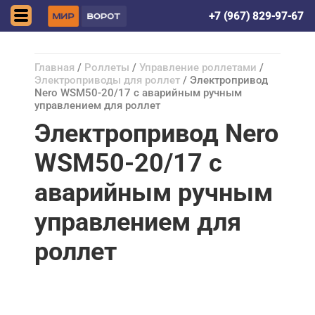
Астрахань
+7 (967) 829-97-67
Главная
/
Роллеты
/
Управление роллетами
/
Электроприводы для роллет
/ Электропривод
Nero WSM50-20/17 c аварийным ручным
управлением для роллет
Электропривод Nero
WSM50-20/17 c
аварийным ручным
управлением для
роллет