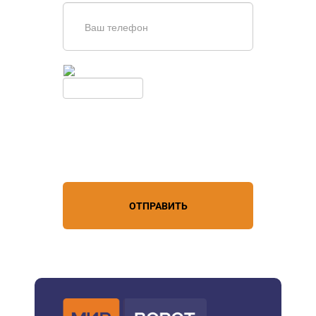
Введите симолы с картинки
Обновить
Нажимая кнопку, вы соглашаетесь с
условиями обработки
персональных данных
ОТПРАВИТЬ