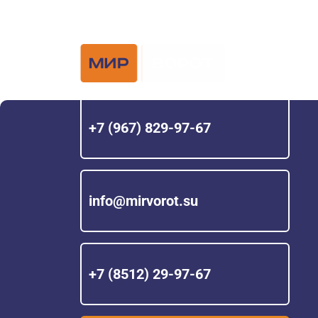
Официальный 
Hörmann с 200
+7 (967) 829-97-67
info@mirvorot.su
+7 (8512) 29-97-67