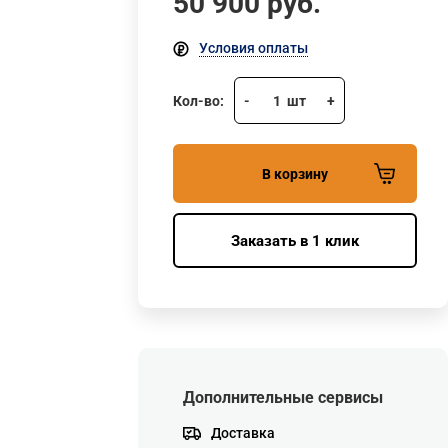
50 900
руб.
Условия оплаты
Кол-во:
-
1
шт
+
В корзину
Заказать в 1 клик
Дополнительные сервисы
Доставка