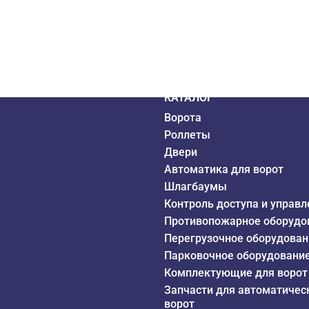
дистрибьютор
6 года
КАТАЛОГ
Ворота
Роллеты
Двери
Автоматика для ворот
Шлагбаумы
Контроль доступа и управл
Противопожарное оборудо
Перегрузочное оборудован
Парковочное оборудовани
Комплектующие для ворот
Запчасти для автоматичес
ворот