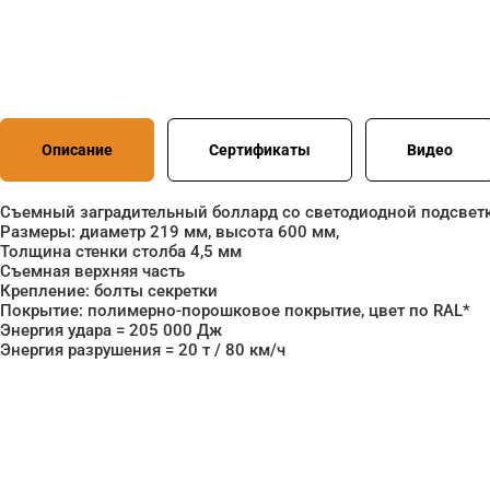
Описание
Сертификаты
Видео
Съемный заградительный боллард со светодиодной подсвет
Размеры: диаметр 219 мм, высота 600 мм,
Толщина стенки столба 4,5 мм
Съемная верхняя часть
Крепление: болты секретки
Покрытие: полимерно-порошковое покрытие, цвет по RAL*
Энергия удара = 205 000 Дж
Энергия разрушения = 20 т / 80 км/ч