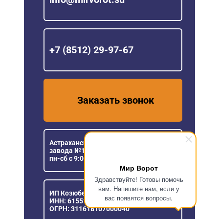
+7 (8512) 29-97-67
Заказать звонок
Астраханская область, пос. Кирпичного
завода №1, ул. Новая, 5
пн-сб с 9:00 до 18:00
Мир Ворот
Здравствуйте! Готовы помочь
вам. Напишите нам, если у
ИП Козюберда Денис Александрович
вас появятся вопросы.
ИНН: 615516030057
ОГРН: 311618107000040