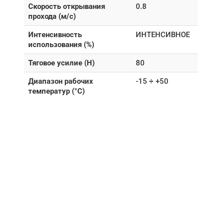
Скорость открывания
0.8
прохода (м/с)
Интенсивность
ИНТЕНСИВНОЕ
использования (%)
Тяговое усилие (Н)
80
Диапазон рабочих
-15 ÷ +50
температур (°C)
НУЖНА ПОМОЩЬ В
ПОИСКЕ И ПОДБОРЕ
ВОРОТ?