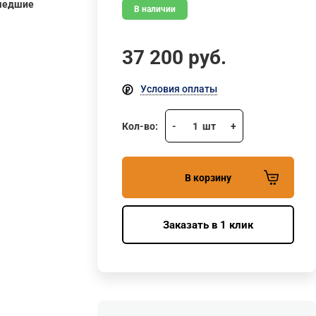
шедшие
В наличии
37 200
руб.
Условия оплаты
Кол-во:
-
1
шт
+
В корзину
Заказать в 1 клик