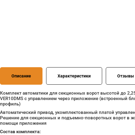
Описание
Характеристики
Отзывы 
Комплект автоматики для секционных ворот высотой до 2,25
VER10DMS с управлением через приложение (встроенный бл
профиль)
Автоматический привод, укомплектованный платой управлен
Решение для секционных и подъемно-поворотных ворот в жи
помощи приложения
Состав комплекта: