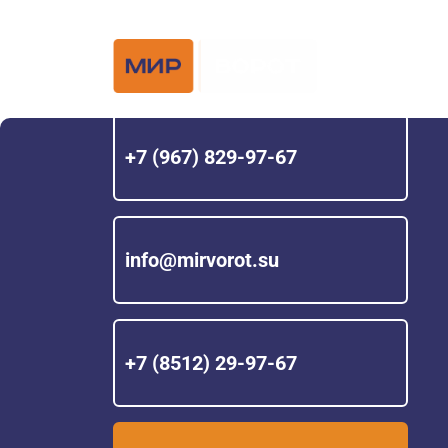
Официальный 
Hörmann с 200
+7 (967) 829-97-67
info@mirvorot.su
+7 (8512) 29-97-67