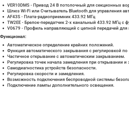
VER10DMS - Привод 24 В потолочный для секционных во
Шлюз Wi-Fi или Считыватель Bluetooth для управления а
AF43S - Плата-радиоприемник 433.92 МГц
TW2EE - Брелок-передатчик 2-х канальный 433.92 МГц с 
V0679 - Профиль направляющий с цепной передачей для 
Функционал:
Автоматическое определение крайних положений.
Функция автоматического закрывания с регулировкой по
Частичное открывание с автоматическим закрыванием.
Регулировка точек начала замедления при открывании и
Самодиагностика устройств безопасности.
Регулировка скорости и замедления.
Возможность подключения беспроводной системы безопас
Подключение лампы дополнительного освещения.