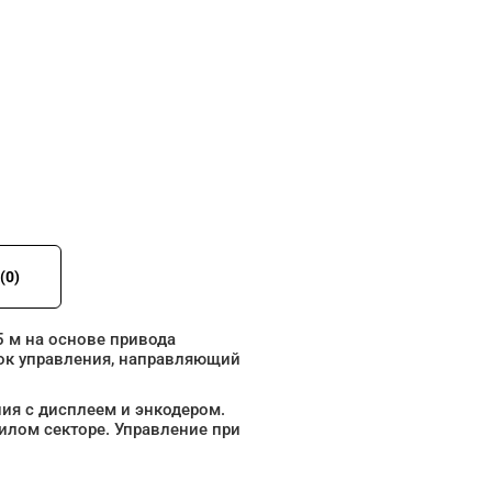
(0)
 м на основе привода
ок управления, направляющий
ия с дисплеем и энкодером.
лом секторе. Управление при