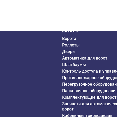
дистрибьютор
6 года
КАТАЛОГ
Ворота
Роллеты
Двери
Автоматика для ворот
Шлагбаумы
Контроль доступа и управл
Противопожарное оборудо
Перегрузочное оборудован
Парковочное оборудовани
Комплектующие для ворот
Запчасти для автоматичес
ворот
Кабельные токоподводы