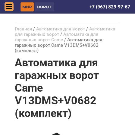
Астрахань
+7 (967) 829-97-67
Главная
/
Автоматика для ворот
/
Автоматика
для гаражных ворот
/
Автоматика для
гаражных ворот Came
/ Автоматика для
гаражных ворот Came V13DMS+V0682
(комплект)
Автоматика для
гаражных ворот
Came
V13DMS+V0682
(комплект)