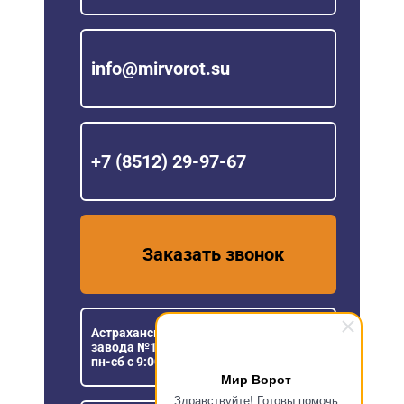
info@mirvorot.su
+7 (8512) 29-97-67
Заказать звонок
Астраханская область, пос. Кирпичного
завода №1, ул. Новая, 5
пн-сб с 9:00 до 18:00
Мир Ворот
Здравствуйте! Готовы помочь