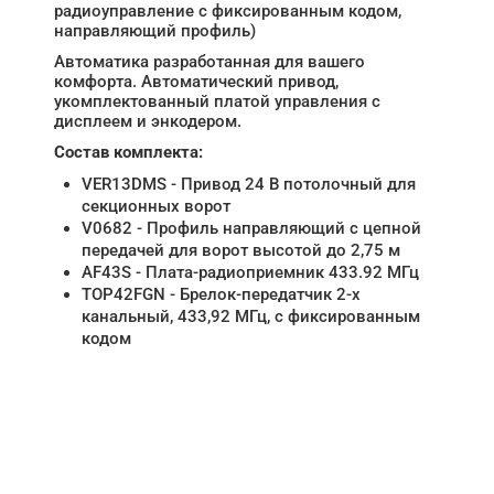
радиоуправление с фиксированным кодом,
направляющий профиль)
Автоматика разработанная для вашего
комфорта. Автоматический привод,
укомплектованный платой управления с
дисплеем и энкодером.
Состав комплекта:
VER13DMS - Привод 24 В потолочный для
секционных ворот
V0682 - Профиль направляющий с цепной
передачей для ворот высотой до 2,75 м
AF43S - Плата-радиоприемник 433.92 МГц
TOP42FGN - Брелок-передатчик 2-х
канальный, 433,92 МГц, с фиксированным
кодом
НУЖНА ПОМОЩЬ В